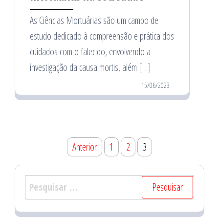
As Ciências Mortuárias são um campo de
estudo dedicado à compreensão e prática dos
cuidados com o falecido, envolvendo a
investigação da causa mortis, além […]
15/06/2023
Paginação
Anterior
1
2
3
de
posts
Pesquisar
por: