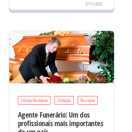
27/11/2025
Ciências Mortuárias
Cremação
Necropsia
Agente Funerário: Um dos
profissionais mais importantes
de um país