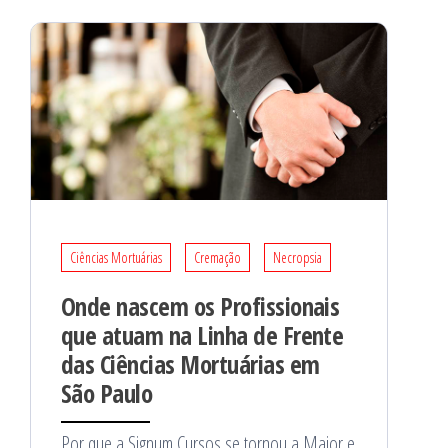
Ciências Mortuárias
Cremação
Necropsia
Onde nascem os Profissionais
que atuam na Linha de Frente
das Ciências Mortuárias em
São Paulo
Por que a Signum Cursos se tornou a Maior e