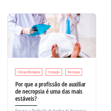
Ciências Mortuárias
Cremação
Necropsia
Por que a profissão de auxiliar
de necropsia é uma das mais
estáveis?
Por que a Profissão de Auxiliar de Necropsia