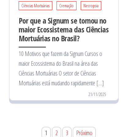
Ciências Mortuárias
Cremação
Necropsia
Por que a Signum se tornou no
maior Ecossistema das Ciências
Mortuárias no Brasil?
10 Motivos que fazem da Signum Cursos o
maior Ecossistema do Brasil na área das
Ciências Mortuárias O setor de Ciências
Mortuárias está mudando rapidamente […]
21/11/2025
Paginação
1
2
3
Próximo