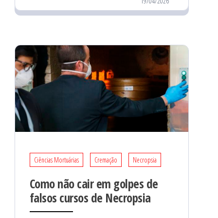
19/04/2026
Ciências Mortuárias
Cremação
Necropsia
Como não cair em golpes de
falsos cursos de Necropsia