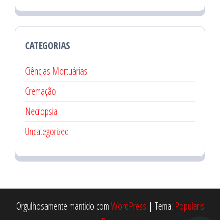
CATEGORIAS
Ciências Mortuárias
Cremação
Necropsia
Uncategorized
Orgulhosamente mantido com
WordPress
|
Tema:
Popularis