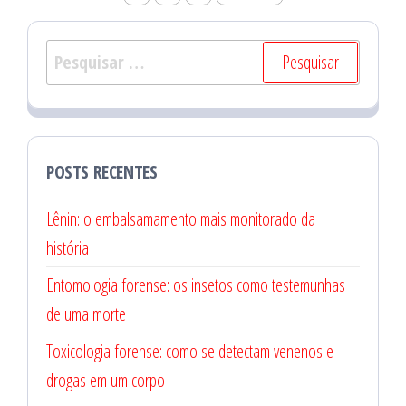
de
posts
Pesquisar
por:
POSTS RECENTES
Lênin: o embalsamamento mais monitorado da
história
Entomologia forense: os insetos como testemunhas
de uma morte
Toxicologia forense: como se detectam venenos e
drogas em um corpo