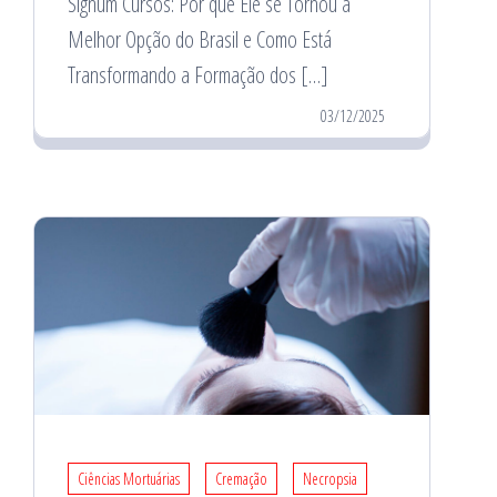
Signum Cursos: Por que Ele se Tornou a
Melhor Opção do Brasil e Como Está
Transformando a Formação dos […]
03/12/2025
Ciências Mortuárias
Cremação
Necropsia