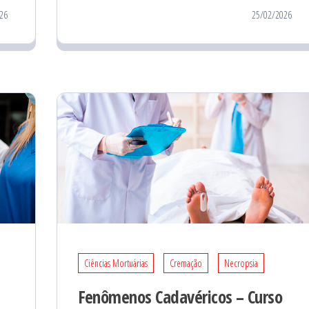
26
25/02/2026
Ciências Mortuárias
Cremação
Necropsia
Fenômenos Cadavéricos – Curso