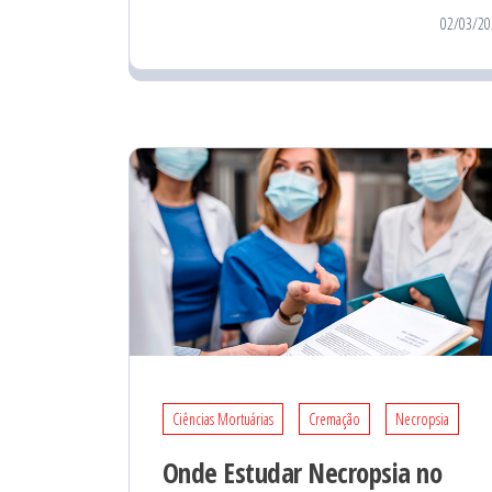
02/03/20
Ciências Mortuárias
Cremação
Necropsia
Onde Estudar Necropsia no