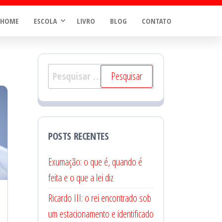
HOME
ESCOLA
LIVRO
BLOG
CONTATO
Pesquisar
por:
POSTS RECENTES
Exumação: o que é, quando é
feita e o que a lei diz
Ricardo III: o rei encontrado sob
um estacionamento e identificado