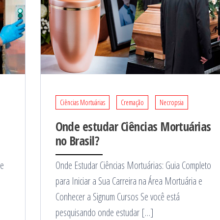
Ciências Mortuárias
Cremação
Necropsia
Onde estudar Ciências Mortuárias
no Brasil?
 e
Onde Estudar Ciências Mortuárias: Guia Completo
para Iniciar a Sua Carreira na Área Mortuária e
Conhecer a Signum Cursos Se você está
pesquisando onde estudar […]