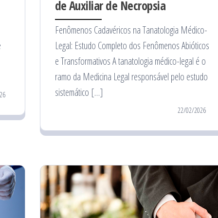
de Auxiliar de Necropsia
Fenômenos Cadavéricos na Tanatologia Médico-
e
Legal: Estudo Completo dos Fenômenos Abióticos
e Transformativos A tanatologia médico-legal é o
ramo da Medicina Legal responsável pelo estudo
sistemático […]
26
22/02/2026