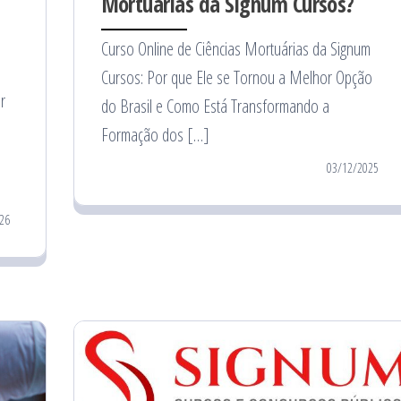
Mortuárias da Signum Cursos?
Curso Online de Ciências Mortuárias da Signum
Cursos: Por que Ele se Tornou a Melhor Opção
r
do Brasil e Como Está Transformando a
Formação dos […]
03/12/2025
26