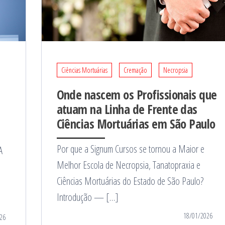
Ciências Mortuárias
Cremação
Necropsia
Onde nascem os Profissionais que
atuam na Linha de Frente das
Ciências Mortuárias em São Paulo
:
Por que a Signum Cursos se tornou a Maior e
A
Melhor Escola de Necropsia, Tanatopraxia e
Ciências Mortuárias do Estado de São Paulo?
Introdução — […]
18/01/2026
26